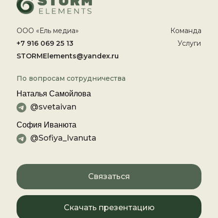
ООО «Ель медиа»
Команда
+7 916 069 25 13
Услуги
STORMElements@yandex.ru
По вопросам сотрудничества
Наталья Самойлова
@svetaivan
София Иванюта
@Sofiya_Ivanuta
Связаться
Скачать презентацию